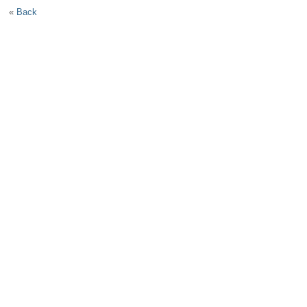
«
Back